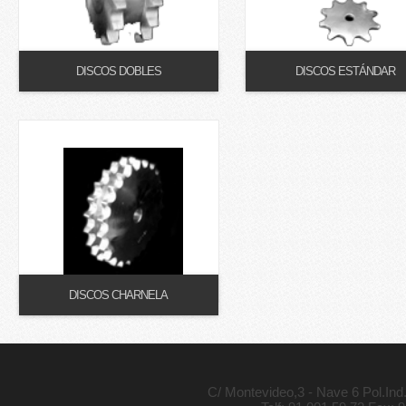
DISCOS DOBLES
DISCOS ESTÁNDAR
DISCOS CHARNELA
C/ Montevideo,3 - Nave 6 Pol.In