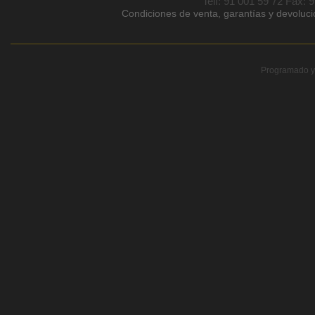
Telf: 91 001 59 72 Fax: 
Condiciones de venta, garantías y devoluc
Programado y