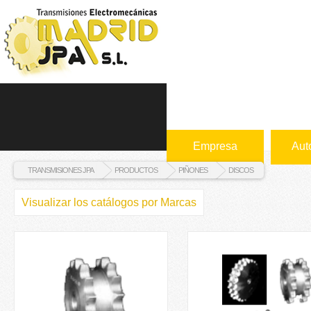
Empresa
Aut
TRANSMISIONES JPA
PRODUCTOS
PIÑONES
DISCOS
Visualizar los catálogos por Marcas