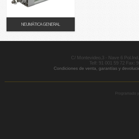
NEUMÁTICA GENERAL
C/ Montevideo,3 - Nave 6 Pol.In
Telf: 91 001 59 72 Fax: 
Condiciones de venta, garantías y devoluc
Programado y