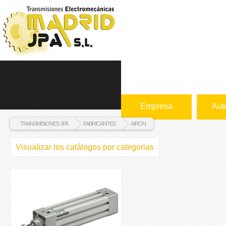
Empresa
Aut
TRANSMISIONES JPA
FABRICANTES
AIRON
Visualizar los catálogos por categorias