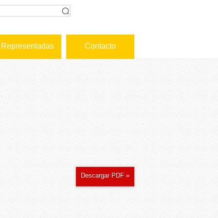
Representadas
Contacto
Descargar PDF »