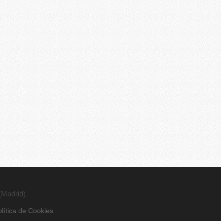
(Madrid)
lítica de Cookies