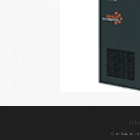
C/ Mo
Condiciones de